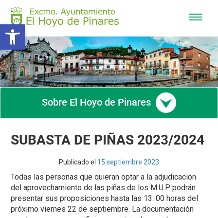
Mostra
Abrir barra de herramientas
/
Ocultar
navega
Sobre El Hoyo de Pinares
SUBASTA DE PIÑAS 2023/2024
Publicado el
15 septiembre 2023
Todas las personas que quieran optar a la adjudicación
del aprovechamiento de las piñas de los M.U.P. podrán
presentar sus proposiciones hasta las 13: 00 horas del
próximo viernes 22 de septiembre. La documentación