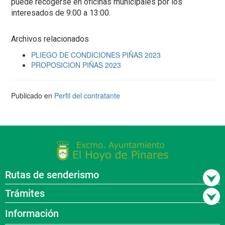
puede recogerse en oficinas municipales por los
interesados de 9:00 a 13:00.
Archivos relacionados
PLIEGO DE CONDICIONES PIÑAS 2023
PROPOSICION PIÑAS 2023
Publicado en
Perfil del contratante
Rutas de senderismo
Trámites
Información