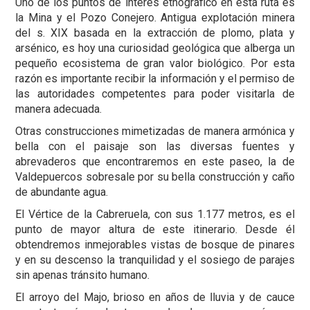
Uno de los puntos de interés etnográfico en esta ruta es
la Mina y el Pozo Conejero. Antigua explotación minera
del s. XIX basada en la extracción de plomo, plata y
arsénico, es hoy una curiosidad geológica que alberga un
pequeño ecosistema de gran valor biológico. Por esta
razón es importante recibir la información y el permiso de
las autoridades competentes para poder visitarla de
manera adecuada.
Otras construcciones mimetizadas de manera armónica y
bella con el paisaje son las diversas fuentes y
abrevaderos que encontraremos en este paseo, la de
Valdepuercos sobresale por su bella construcción y caño
de abundante agua.
El Vértice de la Cabreruela, con sus 1.177 metros, es el
punto de mayor altura de este itinerario. Desde él
obtendremos inmejorables vistas de bosque de pinares
y en su descenso la tranquilidad y el sosiego de parajes
sin apenas tránsito humano.
El arroyo del Majo, brioso en años de lluvia y de cauce