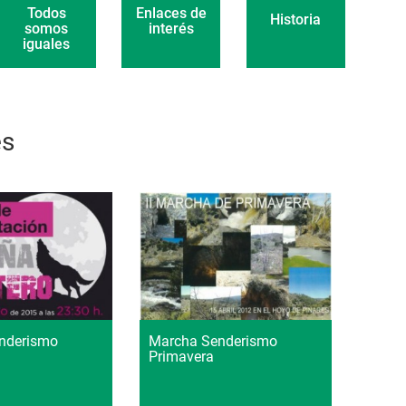
Enlaces de
Todos
Historia
interés
somos
iguales
es
nderismo
Marcha Senderismo
Primavera