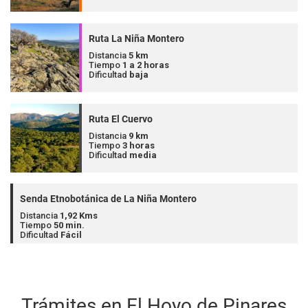
Ruta La Niña Montero
Distancia
5 km
Tiempo
1 a 2 horas
Dificultad
baja
Ruta El Cuervo
Distancia
9 km
Tiempo
3 horas
Dificultad
media
Senda Etnobotánica de La Niña Montero
Distancia
1,92 Kms
Tiempo
50 min.
Dificultad
Fácil
Trámites en El Hoyo de Pinares