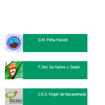
G.M. Peña-Halcón
F. Doc. by Carlos J. Galán
C.E.O. Virgen de Navaserrada