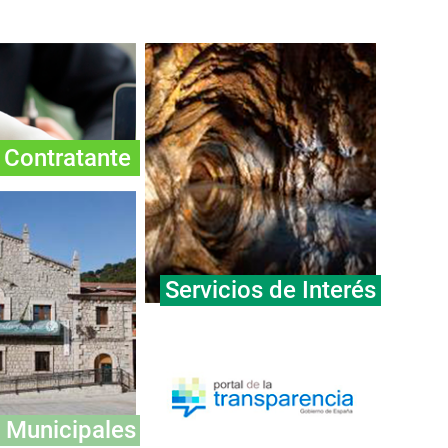
l Contratante
Servicios de Interés
 Municipales