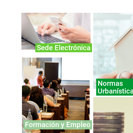
Sede Electrónica
Normas
Urbanístic
Formación y Empleo