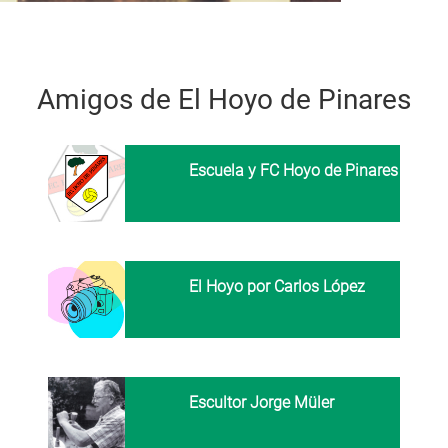
Amigos de El Hoyo de Pinares
Escuela y FC Hoyo de Pinares
El Hoyo por Carlos López
Escultor Jorge Müler