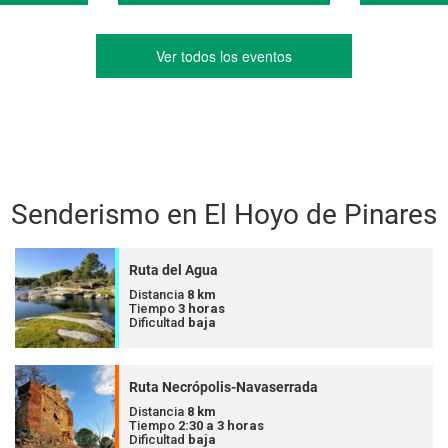
Ver todos los eventos
Senderismo en El Hoyo de Pinares
Ruta del Agua
Distancia
8 km
Tiempo
3 horas
Dificultad
baja
Ruta Necrópolis-Navaserrada
Distancia
8 km
Tiempo
2:30 a 3 horas
Dificultad
baja