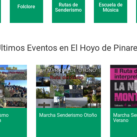
Escuela de
Rutas de
Folclore
Música
Senderismo
ltimos Eventos en El Hoyo de Pinar
ismo
Marcha Senderismo Otoño
Marcha Se
n
Verano