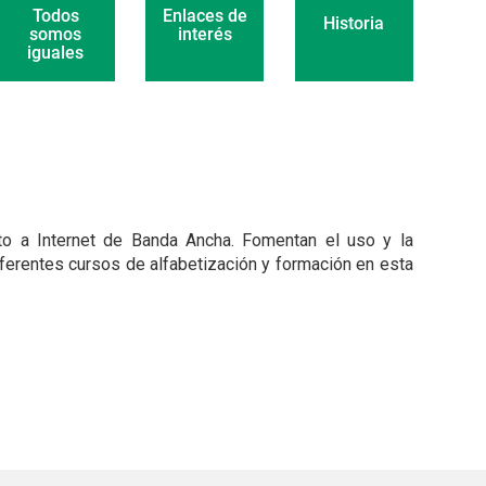
Enlaces de
Todos
Historia
interés
somos
iguales
to a Internet de Banda Ancha. Fomentan el uso y la
ferentes cursos de alfabetización y formación en esta