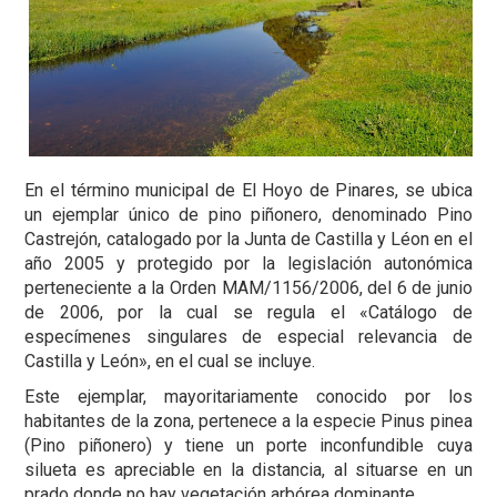
En el término municipal de El Hoyo de Pinares, se ubica
un ejemplar único de pino piñonero, denominado Pino
Castrejón, catalogado por la Junta de Castilla y Léon en el
año 2005 y protegido por la legislación autonómica
perteneciente a la Orden MAM/1156/2006, del 6 de junio
de 2006, por la cual se regula el «Catálogo de
especímenes singulares de especial relevancia de
Castilla y León», en el cual se incluye.
Este ejemplar, mayoritariamente conocido por los
habitantes de la zona, pertenece a la especie Pinus pinea
(Pino piñonero) y tiene un porte inconfundible cuya
silueta es apreciable en la distancia, al situarse en un
prado donde no hay vegetación arbórea dominante.