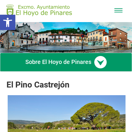
Mostra
Abrir barra de herramientas
/
Ocultar
navega
Sobre El Hoyo de Pinares
El Pino Castrejón