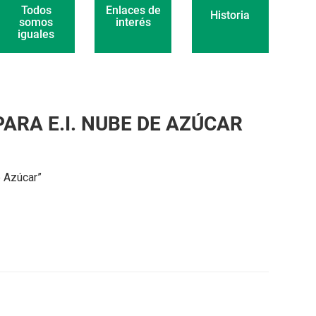
Enlaces de
Todos
Historia
interés
somos
iguales
ARA E.I. NUBE DE AZÚCAR
e Azúcar”