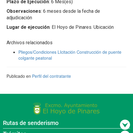
Plazo de Ejecución
: 6 Mes(es)
Observaciones
: 6 meses desde la fecha de
adjudicación
Lugar de ejecución
: El Hoyo de Pinares. Ubicación
Archivos relacionados
Pliegos/Condiciones LIcitación Construcción de puente
colgante peatonal
Publicado en
Perfil del contratante
Rutas de senderismo