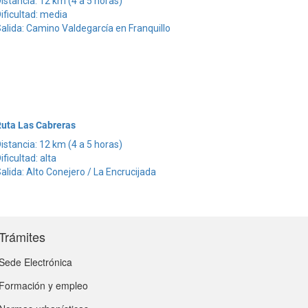
istancia: 12 km (4 a 5 horas)
ificultad: media
alida: Camino Valdegarcía en Franquillo
uta Las Cabreras
istancia: 12 km (4 a 5 horas)
ificultad: alta
alida: Alto Conejero / La Encrucijada
Trámites
Sede Electrónica
Formación y empleo