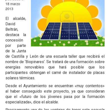
18 marzo
2013
El alcalde,
David
Beltrán,
destaca la
concesión
por parte
de la Junta
de Castilla y León de una escuela taller que recibirá el
nombre de ‘Biopinares’. Se tratará de una formación sobre
energías renovables que hará posible que los
participantes obtengan el carné de instalador de placas
solares térmicas.
Desde el Ayuntamiento se encuentran «muy contentos»
al haber conseguido este proyecto, ya que consideran
que el «futuro de los jóvenes pasa por la formación
especializada», dice el alcalde.
Precisamente una de las ventajas de tener esta escuela