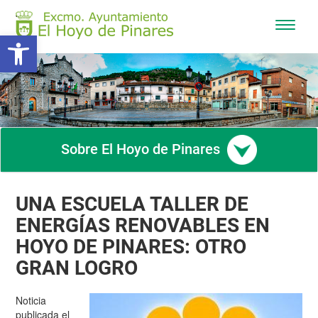
Mostra
Abrir barra de herramientas
/
Ocultar
navega
Sobre El Hoyo de Pinares
UNA ESCUELA TALLER DE
ENERGÍAS RENOVABLES EN
HOYO DE PINARES: OTRO
GRAN LOGRO
Noticia
publicada el