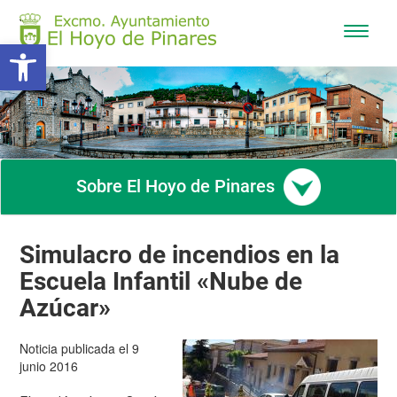
Mostra
Abrir barra de herramientas
/
Ocultar
navega
Sobre El Hoyo de Pinares
Simulacro de incendios en la
Escuela Infantil «Nube de
Azúcar»
Noticia publicada el 9
junio 2016