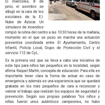
El miércoles, 8 de
junio, el asombro se
dibujó en la cara de los
escolares de la E.I.
Nube de Azúcar. Un
simulacro de incendios
rompió la rutina del centro a las 10:30 horas de la mañana,
momento en el que se puso en marcha una actuación
preventiva coordinada entre El Ayuntamiento, Centro
Infantil, Policía Local, Grupo de Protección Civil y el
servicio 112 de CyL.
Es la primera vez que se lleva a cabo una iniciativa de
este tipo para niños tan pequeños en la localidad, según
afirma Raquel Martín, concejala de educación. Para ella es
importante tener clara la forma de actuar en caso de
emergencia y además es una experiencia que se quedará
grabada en los más pequeños de cara a reconocer y
valorar el trabajo que realizan los equipos de seguridad y
prevención. Según sus propias palabras “los niños y
niñas fueron unos auténticos campeones, no hubo