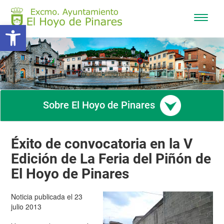
Mostra
Abrir barra de herramientas
/
Ocultar
navega
Sobre El Hoyo de Pinares
Éxito de convocatoria en la V
Edición de La Feria del Piñón de
El Hoyo de Pinares
Noticia publicada el 23
julio 2013