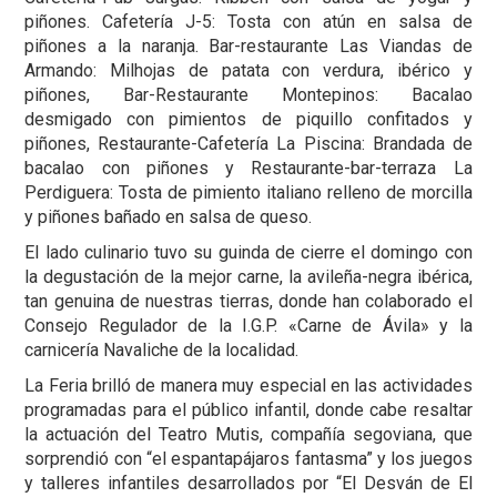
piñones. Cafetería J-5: Tosta con atún en salsa de
piñones a la naranja. Bar-restaurante Las Viandas de
Armando: Milhojas de patata con verdura, ibérico y
piñones, Bar-Restaurante Montepinos: Bacalao
desmigado con pimientos de piquillo confitados y
piñones, Restaurante-Cafetería La Piscina: Brandada de
bacalao con piñones y Restaurante-bar-terraza La
Perdiguera: Tosta de pimiento italiano relleno de morcilla
y piñones bañado en salsa de queso.
El lado culinario tuvo su guinda de cierre el domingo con
la degustación de la mejor carne, la avileña-negra ibérica,
tan genuina de nuestras tierras, donde han colaborado el
Consejo Regulador de la I.G.P. «Carne de Ávila» y la
carnicería Navaliche de la localidad.
La Feria brilló de manera muy especial en las actividades
programadas para el público infantil, donde cabe resaltar
la actuación del Teatro Mutis, compañía segoviana, que
sorprendió con “el espantapájaros fantasma” y los juegos
y talleres infantiles desarrollados por “El Desván de El