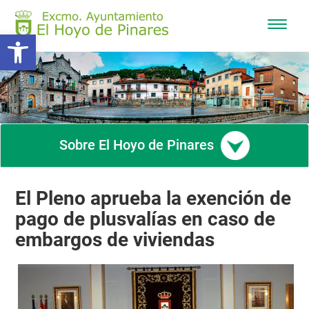
Mostra
Abrir barra de herramientas
/
Ocultar
navega
Sobre El Hoyo de Pinares
El Pleno aprueba la exención de
pago de plusvalías en caso de
embargos de viviendas