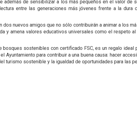
 además de sensibilizar a los más pequeños en el valor de su 
lectura entre las generaciones más jóvenes frente a la dura c
son dos nuevos amigos que no sólo contribuirán a animar a los m
tida y amena valores educativos universales como el respeto al 
 bosques sostenibles con certificado FSC, es un regalo ideal p
l Ayuntamiento para contribuir a una buena causa: hacer accesibl
el turismo sostenible y la igualdad de oportunidades para las 