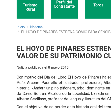
Perfil del
Toros
Turismo
Contratante
Rural
Inicio
Noticias
EL HOYO DE PINARES ESTRENA CÓMIC PARA SENSIB
EL HOYO DE PINARES ESTRE
VALOR DE SU PATRIMONIO C
Noticia publicada el 8 mayo 2015
Con motivo del Día del Libro El Hoyo de Pinares ha es
Peña Arcón». Para ello el ilustrador profesional, Alb
historia: «Andar» un pino piñonero, árbol dominante en 
de David Beltrán, Alcalde de la Localidad, basada en
Alberto Sevillano, profesor de lengua y literatura del 
Con el objetivo de no perder esta historia oral del 