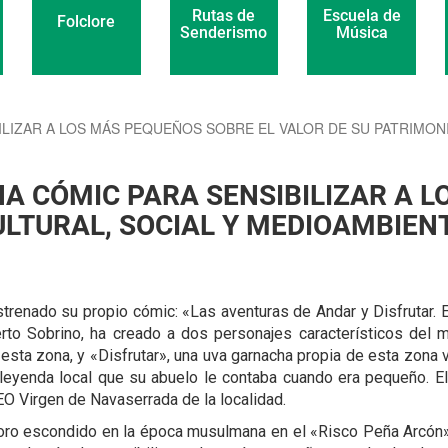
Escuela de
Rutas de
Folclore
Música
Senderismo
ILIZAR A LOS MÁS PEQUEÑOS SOBRE EL VALOR DE SU PATRIMON
NA CÓMIC PARA SENSIBILIZAR A 
ULTURAL, SOCIAL Y MEDIOAMBIEN
trenado su propio cómic: «Las aventuras de Andar y Disfrutar. 
erto Sobrino, ha creado a dos personajes característicos del m
esta zona, y «Disfrutar», una uva garnacha propia de esta zona vit
 leyenda local que su abuelo le contaba cuando era pequeño. E
CEO Virgen de Navaserrada de la localidad.
tesoro escondido en la época musulmana en el «Risco Peña Arcón