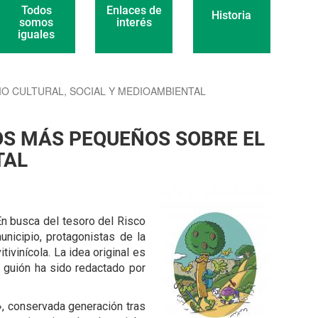
Enlaces de
Todos
Historia
interés
somos
iguales
IO CULTURAL, SOCIAL Y MEDIOAMBIENTAL
LOS MÁS PEQUEÑOS SOBRE EL
TAL
En busca del tesoro del Risco
unicipio, protagonistas de la
ivinícola. La idea original es
l guión ha sido redactado por
», conservada generación tras