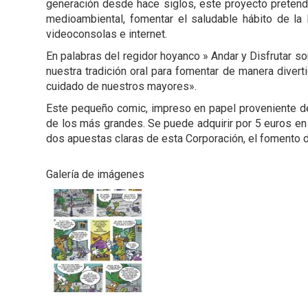
generación desde hace siglos, este proyecto pretende
medioambiental, fomentar el saludable hábito de la 
videoconsolas e internet.
En palabras del regidor hoyanco » Andar y Disfrutar 
nuestra tradición oral para fomentar de manera diver
cuidado de nuestros mayores».
Este pequeño comic, impreso en papel proveniente de
de los más grandes. Se puede adquirir por 5 euros en e
dos apuestas claras de esta Corporación, el fomento d
Galería de imágenes