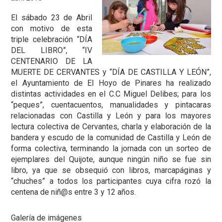
El sábado 23 de Abril
con motivo de esta
triple celebración “DÍA
DEL LIBRO”, “IV
CENTENARIO DE LA
MUERTE DE CERVANTES y “DÍA DE CASTILLA Y LEÓN”,
el Ayuntamiento de El Hoyo de Pinares ha realizado
distintas actividades en el C.C Miguel Delibes; para los
“peques”, cuentacuentos, manualidades y pintacaras
relacionadas con Castilla y León y para los mayores
lectura colectiva de Cervantes, charla y elaboración de la
bandera y escudo de la comunidad de Castilla y León de
forma colectiva, terminando la jornada con un sorteo de
ejemplares del Quijote, aunque ningún niño se fue sin
libro, ya que se obsequió con libros, marcapáginas y
“chuches” a todos los participantes cuya cifra rozó la
centena de niñ@s entre 3 y 12 años.
Galería de imágenes