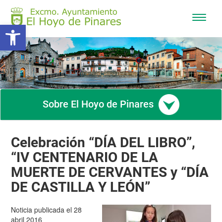
Mostra
Abrir barra de herramientas
/
Ocultar
navega
Sobre El Hoyo de Pinares
Celebración “DÍA DEL LIBRO”,
“IV CENTENARIO DE LA
MUERTE DE CERVANTES y “DÍA
DE CASTILLA Y LEÓN”
Noticia publicada el 28
abril 2016