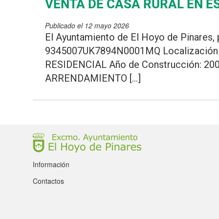
VENTA DE CASA RURAL EN E
Publicado el 12 mayo 2026
El Ayuntamiento de El Hoyo de Pinares, 
9345007UK7894N0001MQ Localización C
RESIDENCIAL Año de Construcción: 200
ARRENDAMIENTO […]
Información
Contactos