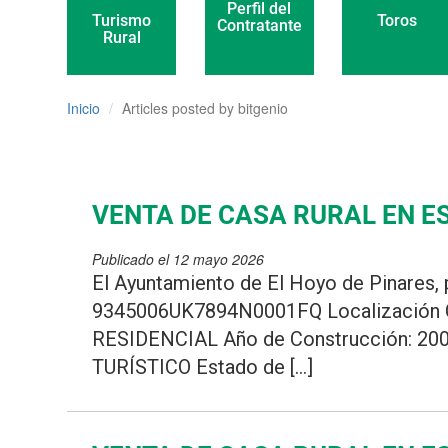
Perfil del
Toros
Turismo
Contratante
Rural
Inicio
Articles posted by bitgenio
VENTA DE CASA RURAL EN E
Publicado el 12 mayo 2026
El Ayuntamiento de El Hoyo de Pinares, 
9345006UK7894N0001FQ Localización C
RESIDENCIAL Año de Construcción: 20
TURÍSTICO Estado de […]